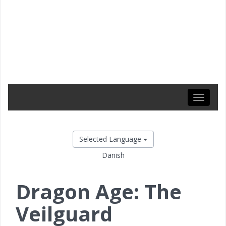
Toggle
navigati
Selected Language
Danish
Dragon Age: The
Veilguard