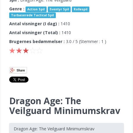
Genre :
Action Spil
Eventyr Spil
Rollespil
Turbaserede Tactical Spil
Antal visninger (I dag) :
1410
Antal visninger (Total) :
1410
Brugernes bedømmelser :
3.0
/ 5 (Stemmer :
1
)
Dragon Age: The
Veilguard Minimumskrav
Dragon Age: The Veilguard Minimumskrav