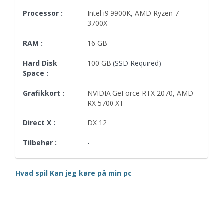
Processor :
Intel i9 9900K
,
AMD Ryzen 7
3700X
RAM :
16 GB
Hard Disk
100 GB
(SSD Required)
Space :
Grafikkort :
NVIDIA GeForce RTX 2070
,
AMD
RX 5700 XT
Direct X :
DX 12
Tilbehør :
-
Hvad spil Kan jeg køre på min pc