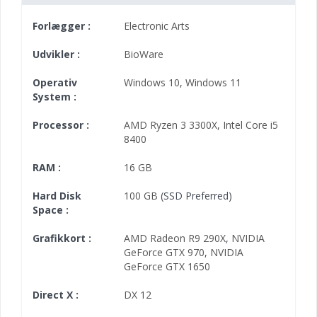
Forlægger :
Electronic Arts
Udvikler :
BioWare
Operativ
Windows 10
,
Windows 11
System :
Processor :
AMD Ryzen 3 3300X
,
Intel Core i5
8400
RAM :
16 GB
Hard Disk
100 GB
(SSD Preferred)
Space :
Grafikkort :
AMD Radeon R9 290X
,
NVIDIA
GeForce GTX 970
,
NVIDIA
GeForce GTX 1650
Direct X :
DX 12