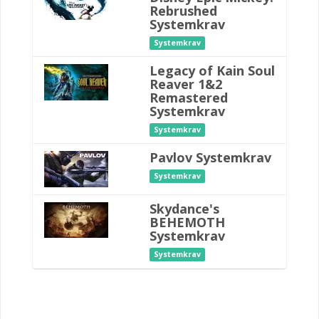
Rebrushed
Systemkrav
Systemkrav
Legacy of Kain Soul
Reaver 1&2
Remastered
Systemkrav
Systemkrav
Pavlov Systemkrav
Systemkrav
Skydance's
BEHEMOTH
Systemkrav
Systemkrav