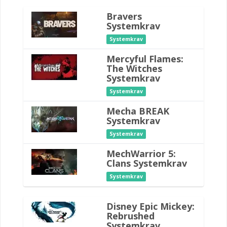
Bravers
Systemkrav
Systemkrav
Mercyful Flames:
The Witches
Systemkrav
Systemkrav
Mecha BREAK
Systemkrav
Systemkrav
MechWarrior 5:
Clans Systemkrav
Systemkrav
Disney Epic Mickey:
Rebrushed
Systemkrav