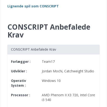
Lignende spil som CONSCRIPT
CONSCRIPT Anbefalede
Krav
CONSCRIPT Anbefalede Krav
Forlægger :
Team17
Udvikler :
Jordan Mochi
,
Catchweight Studio
Operativ
Windows 10
System :
Processor :
AMD Phenom II X3 720
,
Intel Core
i3 540