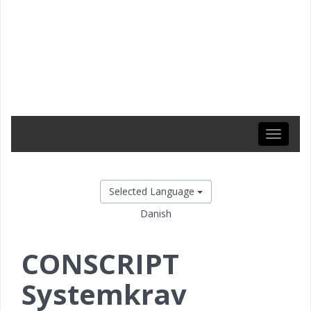
Toggle
navigati
Selected Language
Danish
CONSCRIPT
Systemkrav