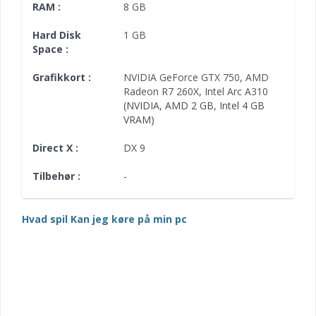
RAM :
8 GB
Hard Disk
1 GB
Space :
Grafikkort :
NVIDIA GeForce GTX 750
,
AMD
Radeon R7 260X
,
Intel Arc A310
(NVIDIA, AMD 2 GB, Intel 4 GB
VRAM)
Direct X :
DX 9
Tilbehør :
-
Hvad spil Kan jeg køre på min pc