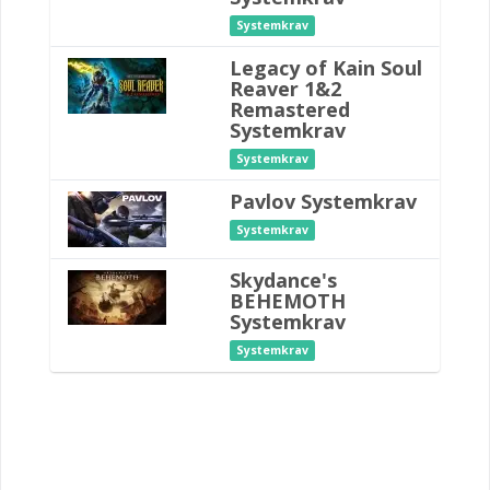
Systemkrav
Legacy of Kain Soul
Reaver 1&2
Remastered
Systemkrav
Systemkrav
Pavlov Systemkrav
Systemkrav
Skydance's
BEHEMOTH
Systemkrav
Systemkrav